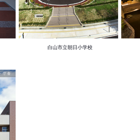
白山市立朝日小学校
・庁舎