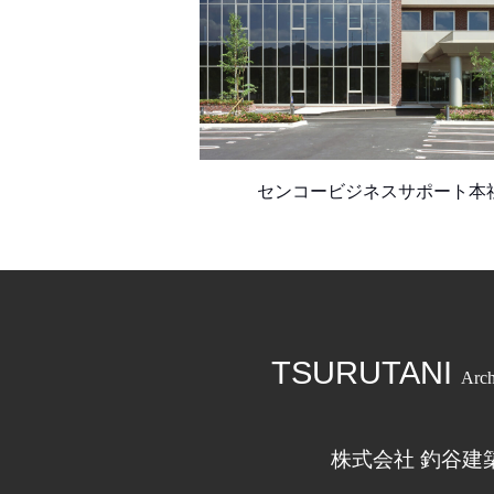
センコービジネスサポート本
TSURUTANI
Arch
株式会社 釣谷建