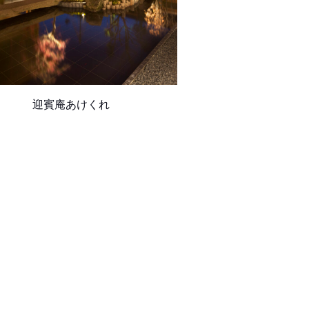
迎賓庵あけくれ