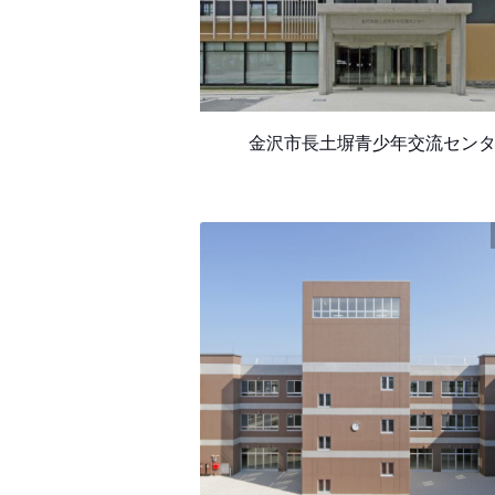
金沢市長土塀青少年交流セン