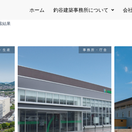
ホーム
釣谷建築事務所について
会
索結果
・生産
事務所・庁舎