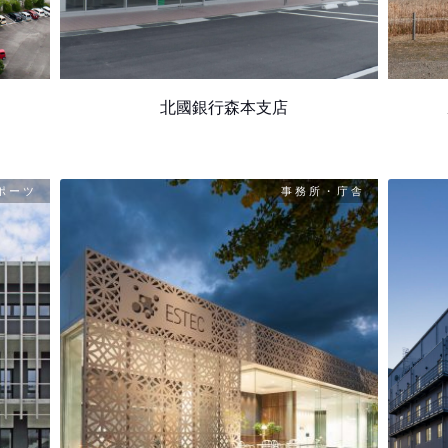
北國銀行森本支店
ポーツ
事務所・庁舎