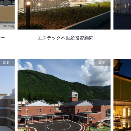
ター
エステック不動産投資顧問
教育
教育