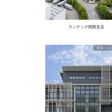
ランテック関西支店
文化・ス