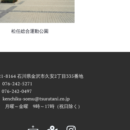
松任総合運動公園
21-8164 石川県金沢市久安2丁目335番地
 076-242-5271
 076-242-0497
l kenchiku-somu@tsurutani.co.jp
 月曜～金曜 9時～17時（祝日除く）