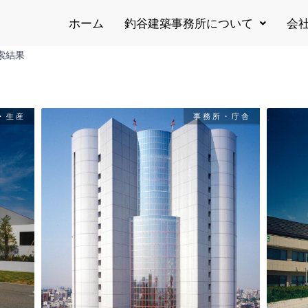
ホーム
釣谷建築事務所について
会
索結果
・生産
事務所・庁舎