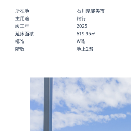
所在地
石川県能美市
主用途
銀行
竣工年
2025
延床面積
519.95㎡
構造
W造
階数
地上2階