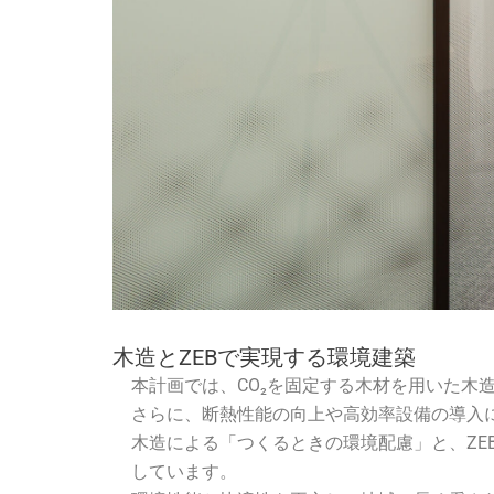
木造とZEBで実現する環境建築
本計画では、CO₂を固定する木材を用いた木
さらに、断熱性能の向上や高効率設備の導入によ
木造による「つくるときの環境配慮」と、Z
しています。