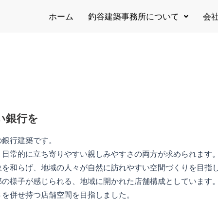
ホーム
釣谷建築事務所について
会
い銀行を
の銀行建築です。
、日常的に立ち寄りやすい親しみやすさの両方が求められます
象を和らげ、地域の人々が自然に訪れやすい空間づくりを目指
部の様子が感じられる、地域に開かれた店舗構成としています
さを併せ持つ店舗空間を目指しました。