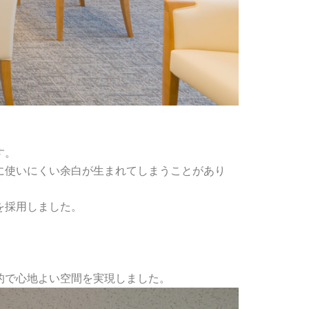
す。
に使いにくい余白が生まれてしまうことがあり
を採用しました。
的で心地よい空間を実現しました。