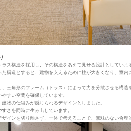
り
トラス構造を採用し、その構造をあえて見せる設計としていま
った構造とすると、建物を支えるために柱が大きくなり、室内
く、三角形のフレーム（トラス）によって力を分散させる構造
いやすい空間を確保しています。
、建物の仕組みが感じられるデザインとしました。
やすさを同時に生み出しています。
デザインを切り離さず、一体で考えることで、無駄のない合理