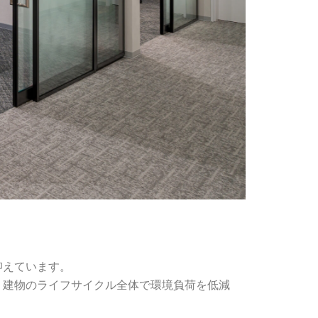
抑えています。
、建物のライフサイクル全体で環境負荷を低減