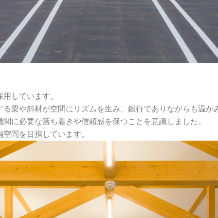
採用しています。
する梁や斜材が空間にリズムを生み、銀行でありながらも温か
機関に必要な落ち着きや信頼感を保つことを意識しました。
舗空間を目指しています。