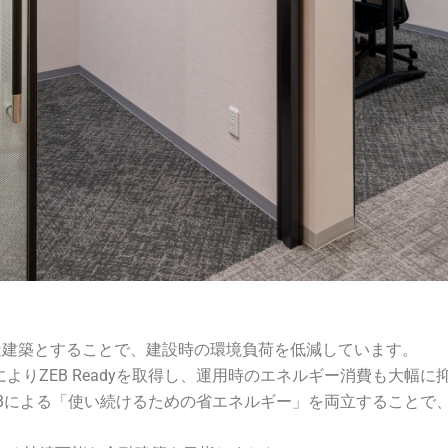
造建築とすることで、建設時の環境負荷を低減しています。
りZEB Readyを取得し、運用時のエネルギー消費も大幅に
EBによる「使い続けるための省エネルギー」を両立することで