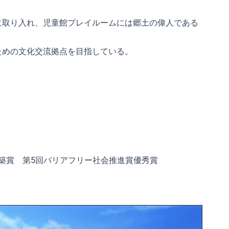
に取り入れ、児童館プレイルームには郷土の偉人である
ための文化交流拠点を目指している。
建築賞 第5回バリアフリー社会推進賞優秀賞