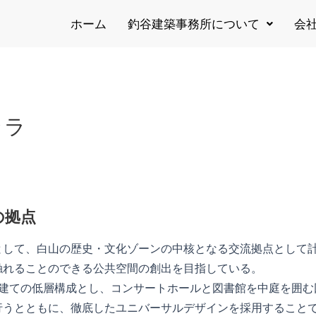
ホーム
釣谷建築事務所について
会
ララ
の拠点
として、白山の歴史・文化ゾーンの中核となる交流拠点として
触れることのできる公共空間の創出を目指している。
建ての低層構成とし、コンサートホールと図書館を中庭を囲む
行うとともに、徹底したユニバーサルデザインを採用すること