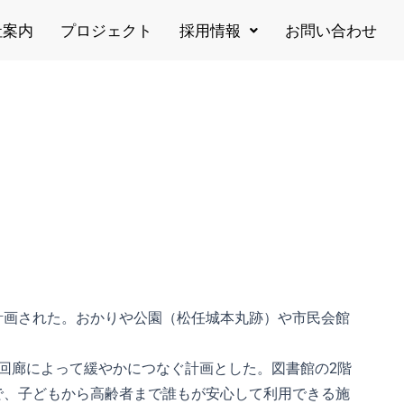
社案内
プロジェクト
採用情報
お問い合わせ
計画された。おかりや公園（松任城本丸跡）や市民会館
回廊によって緩やかにつなぐ計画とした。図書館の2階
で、子どもから高齢者まで誰もが安心して利用できる施